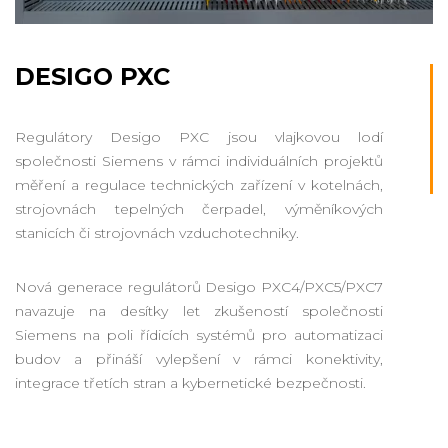
DESIGO PXC
Regulátory Desigo PXC jsou vlajkovou lodí
společnosti Siemens v rámci individuálních projektů
měření a regulace technických zařízení v kotelnách,
strojovnách tepelných čerpadel, výměníkových
stanicích či strojovnách vzduchotechniky.
Nová generace regulátorů Desigo PXC4/PXC5/PXC7
navazuje na desítky let zkušeností společnosti
Siemens na poli řídicích systémů pro automatizaci
budov a přináší vylepšení v rámci konektivity,
integrace třetích stran a kybernetické bezpečnosti.