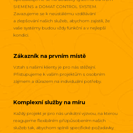
SIEMENS a DOMAT CONTROL SYSTEM.
Zavazujeme se k neustálému vzdělávání
a zlepšování našich služeb, abychom zajistili, že
vaše systémy budou vždy funkční a v nejlepší
kondici.
Zákazník na prvním místě
Vztah s našimi klienty je pro nás stěžejní.
Přistupujeme k vašim projektům s osobním
zájmem a důrazem na individuální potřeby.
Komplexní služby na míru
Každý projekt je pro nás unikátní výzvou, na kterou
reagujeme flexibilním přizpůsobením našich
služeb tak, abychom splnili specifické požadavky