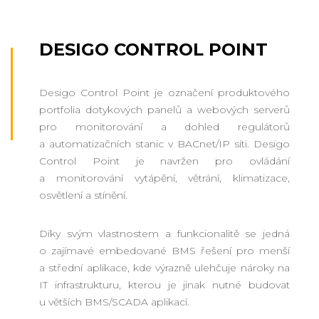
DESIGO CONTROL POINT
Desigo Control Point je označení produktového
portfolia dotykových panelů a webových serverů
pro monitorování a dohled regulátorů
a automatizačních stanic v BACnet/IP síti. Desigo
Control Point je navržen pro ovládání
a monitorování vytápění, větrání, klimatizace,
osvětlení a stínění.
Díky svým vlastnostem a funkcionalitě se jedná
o zajímavé embedované BMS řešení pro menší
a střední aplikace, kde výrazně ulehčuje nároky na
IT infrastrukturu, kterou je jinak nutné budovat
u větších BMS/SCADA aplikací.