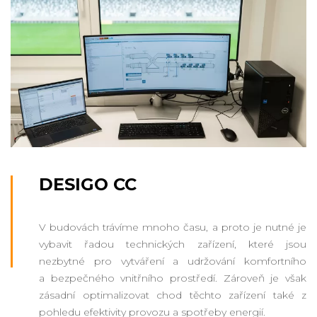
DESIGO CC
V budovách trávíme mnoho času, a proto je nutné je
vybavit řadou technických zařízení, které jsou
nezbytné pro vytváření a udržování komfortního
a bezpečného vnitřního prostředí. Zároveň je však
zásadní optimalizovat chod těchto zařízení také z
pohledu efektivity provozu a spotřeby energií.