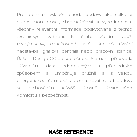
Pro optimální vyladění chodu budovy jako celku je
nutné monitorovat, shromažďovat a vyhodnocovat
všechny relevantní informace poskytované z těchto
technických zařízení. K těmto účelům slouží
BMS/SCADA, označované také jako vizualizační
nadstavba, grafická centrála nebo pracovní stanice.
Řešení Desigo CC od společnosti Siemens předkládá
uživatelům data jednoduchým a přehledným
způsobem a umožňuje pružně a s velkou
energetickou účinností automatizovat chod budovy
se zachováním nejvyšší úrovně uživatelského
komfortu a bezpečnosti.
NAŠE REFERENCE