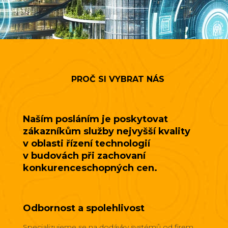
PROČ SI VYBRAT NÁS
Naším posláním je poskytovat
zákazníkům služby nejvyšší kvality
v oblasti řízení technologií
v budovách při zachovaní
konkurenceschopných cen.
Odbornost a spolehlivost
Specializujeme se na dodávky systémů od firem