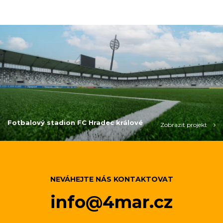
Fotbalový stadion FC Hradec králové
Zobrazit projekt
NEVÁHEJTE NÁS KONTAKTOVAT
info@4mar.cz