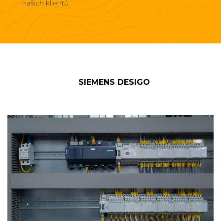
našich klientů.
SIEMENS DESIGO